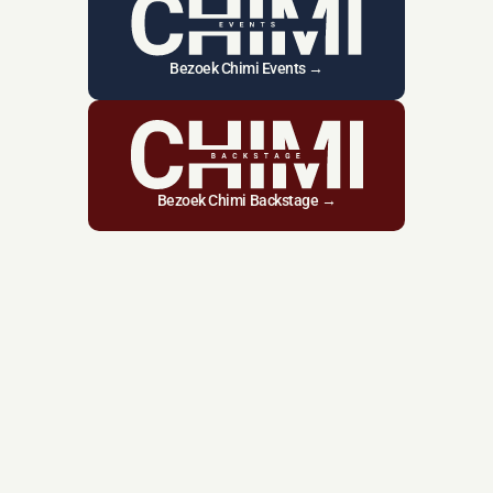
Bezoek Chimi Events →
Bezoek Chimi Backstage →
Over ons
Bij CHIMI Group draait alles 
om beleving.